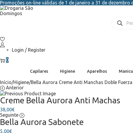
Promoções on-line válidas de 1 de janeiro a 31 de dezembro d
Login / Register
0
Capilares
Higiene
Aparelhos
Manicu
Início
/
Higiene
/
Bella Aurora Creme Anti Manchas Doble Fuerza
Anterior
Creme Bella Aurora Anti Machas
38,00
€
Seguinte
Bella Aurora Sabonete
5,00
€