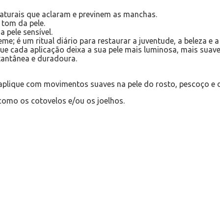
aturais que aclaram e previnem as manchas.
 tom da pele.
 pele sensível.
me; é um ritual diário para restaurar a juventude, a beleza e
 que cada aplicação deixa a sua pele mais luminosa, mais sua
antânea e duradoura.
lique com movimentos suaves na pele do rosto, pescoço e d
como os cotovelos e/ou os joelhos.