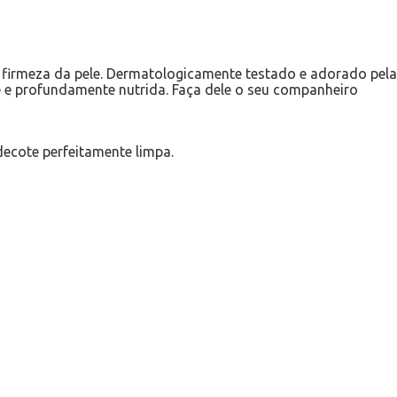
 a firmeza da pele. Dermatologicamente testado e adorado pela
ve e profundamente nutrida. Faça dele o seu companheiro
ecote perfeitamente limpa.