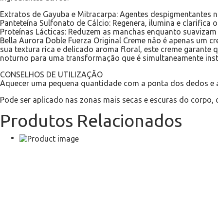
Extratos de Gayuba e Mitracarpa: Agentes despigmentantes n
Panteteína Sulfonato de Cálcio: Regenera, ilumina e clarifica o
Proteínas Lácticas: Reduzem as manchas enquanto suavizam a
Bella Aurora Doble Fuerza Original Creme não é apenas um cre
sua textura rica e delicado aroma floral, este creme garante
noturno para uma transformação que é simultaneamente inst
CONSELHOS DE UTILIZAÇÃO
Aquecer uma pequena quantidade com a ponta dos dedos e ap
Pode ser aplicado nas zonas mais secas e escuras do corpo, 
Produtos Relacionados