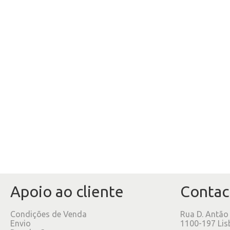
Apoio ao cliente
Contac
Condições de Venda
Rua D. Antão
Envio
1100-197 Lis