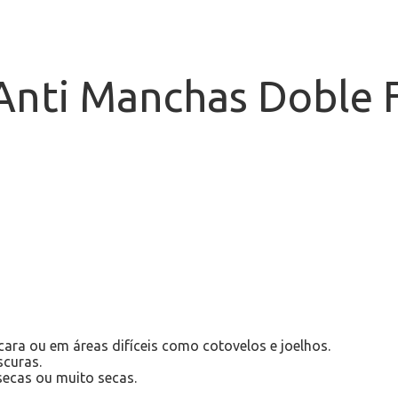
Anti Manchas Doble 
ara ou em áreas difíceis como cotovelos e joelhos.
scuras.
secas ou muito secas.