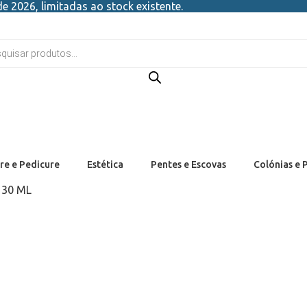
e 2026, limitadas ao stock existente.
re e Pedicure
Estética
Pentes e Escovas
Colónias e 
 30 ML