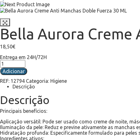
Bella Aurora Creme 
18,50
€
Entrega em 24H/72H
Adicionar
REF:
12794
Categoria:
Higiene
Descrição
Descrição
Principais benefícios:
Aplicação versátil: Pode ser usado como creme de noite, másc
Iluminação da pele: Reduz e previne ativamente as manchas e
Hidratação profunda: Especificamente formulado para peles 
Ingredientes ativos: