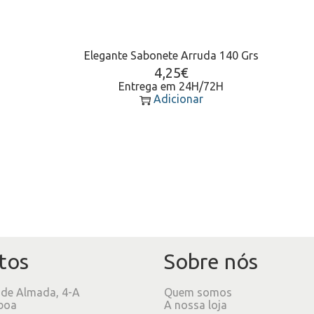
Elegante Sabonete Arruda 140 Grs
4,25
€
Entrega em 24H/72H
Adicionar
tos
Sobre nós
 de Almada, 4-A
Quem somos
boa
A nossa loja