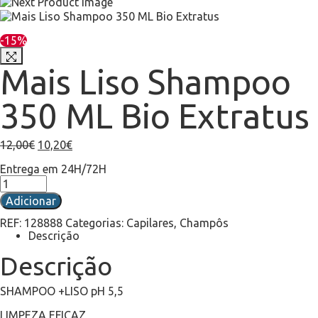
-15%
Mais Liso Shampoo
350 ML Bio Extratus
12,00
€
10,20
€
Entrega em 24H/72H
Adicionar
REF:
128888
Categorias:
Capilares
,
Champôs
Descrição
Descrição
SHAMPOO +LISO pH 5,5
LIMPEZA EFICAZ