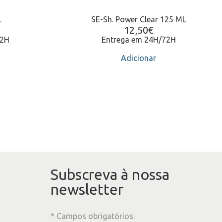
L
SE-Sh. Power Clear 125 ML
12,50
€
72H
Entrega em 24H/72H
Adicionar
Subscreva à nossa
newsletter
* Campos obrigatórios.