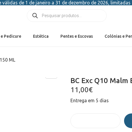
válidas de 1 de janeiro a 31 de dezembro de 2026, limitadas 
 e Pedicure
Estética
Pentes e Escovas
Colónias e Pe
 150 ML
BC Exc Q10 Malm 
11,00
€
Entrega em 5 dias