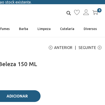
ao stock existente.
0
rfumes
Barba
Limpeza
Cutelaria
Diversos
ANTERIOR
SEGUINTE
Beleza 150 ML
ADICIONAR