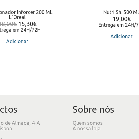
onador Inforcer 200 ML
Nutri Sh. 500 M
L`Oreal
19,00
€
18,00
€
15,30
€
Entrega em 24H/
trega em 24H/72H
Adicionar
Adicionar
ctos
Sobre nós
ão de Almada, 4-A
Quem somos
isboa
A nossa loja