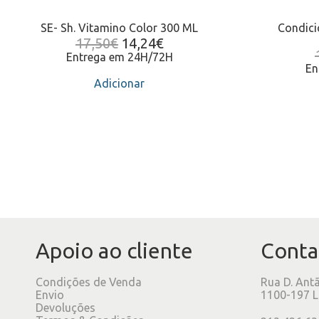
SE- Sh. Vitamino Color 300 ML
Condici
17,50
€
14,24
€
Entrega em 24H/72H
En
Adicionar
Apoio ao cliente
Conta
Condições de Venda
Rua D. Ant
Envio
1100-197 L
Devoluções