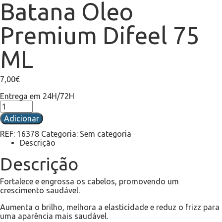
Batana Oleo
Premium Difeel 75
ML
7,00
€
Entrega em 24H/72H
Adicionar
REF:
16378
Categoria:
Sem categoria
Descrição
Descrição
Fortalece e engrossa os cabelos, promovendo um
crescimento saudável.
Aumenta o brilho, melhora a elasticidade e reduz o frizz para
uma aparência mais saudável.