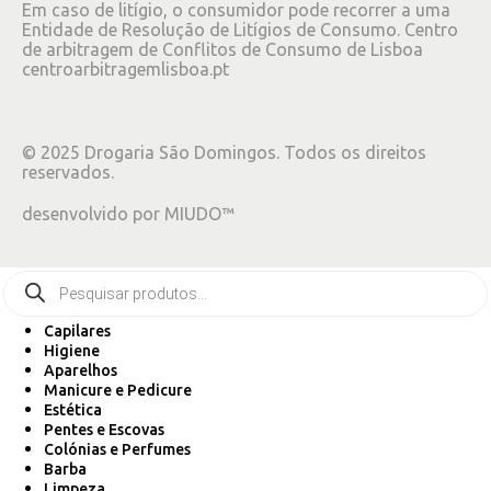
Em caso de litígio, o consumidor pode recorrer a uma
Entidade de Resolução de Litígios de Consumo. Centro
de arbitragem de Conflitos de Consumo de Lisboa
centroarbitragemlisboa.pt
©
2025
Drogaria São Domingos. Todos os direitos
reservados.
desenvolvido por
MIUDO™
Capilares
Higiene
Aparelhos
Manicure e Pedicure
Estética
Pentes e Escovas
Colónias e Perfumes
Barba
Limpeza