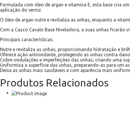
Formulada com óleo de argan e vitamina E, esta base cria uma
aplicação do verniz.
O óleo de argan nutre e revitaliza as unhas, enquanto a vit
Com a Casco Cavalo Base Niveladora, a suas unhas ficarão vi
Principais características:
Nutre e revitaliza as unhas, proporcionando hidratação e bril
Oferece ação antioxidante, protegendo as unhas contra dano
Cobre ondulações e imperfeições das unhas, criando uma supe
Uniformiza a superfície das unhas, preparando-as para um a
Deixa as unhas mais saudáveis e com aparência mais unifor
Produtos Relacionados