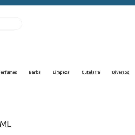
Perfumes
Barba
Limpeza
Cutelaria
Diversos
8ML