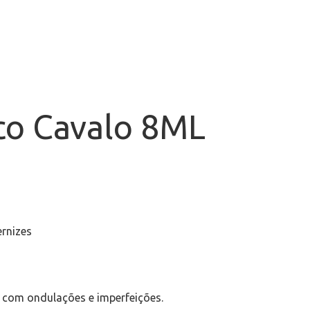
co Cavalo 8ML
ernizes
s com ondulações e imperfeições.