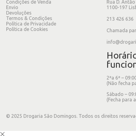
Condições de Venda
Rua D. Antão
Envio
1100-197 Lis
Devoluções
Termos & Condições
213 426 636
Política de Privacidade
Política de Cookies
Chamada para
info@drogar
Horári
funcio
2ªa 6ª – 09:0
(Não fecha p
Sábado – 09:
(Fecha para a
©
2025
Drogaria São Domingos. Todos os direitos reserva