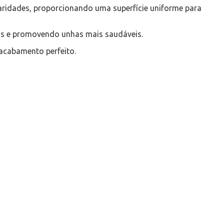
laridades, proporcionando uma superfície uniforme para
nos e promovendo unhas mais saudáveis.
 acabamento perfeito.