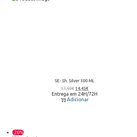
SE- Sh. Silver 300 ML
17,50
€
14,45
€
Entrega em 24H/72H
Adicionar
-20%