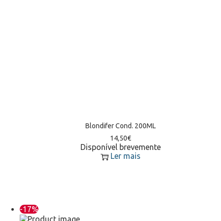
Blondifer Cond. 200ML
14,50
€
Disponível brevemente
Ler mais
-17%