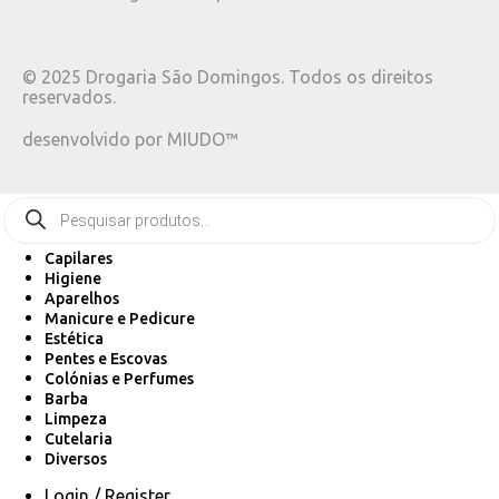
©
2025
Drogaria São Domingos. Todos os direitos
reservados.
desenvolvido por
MIUDO™
Capilares
Higiene
Aparelhos
Manicure e Pedicure
Estética
Pentes e Escovas
Colónias e Perfumes
Barba
Limpeza
Cutelaria
Diversos
Login / Register