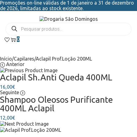
Promoções on-line válidas de 1 de janeiro a 31 de dezembro
de 2026, limitadas ao stock existente.
0
Início
/
Capilares
/
Aclapil Prof.Loção 200ML
Anterior
Aclapil Sh.Anti Queda 400ML
16,00
€
Seguinte
Shampoo Oleosos Purificante
400ML Aclapil
12,00
€