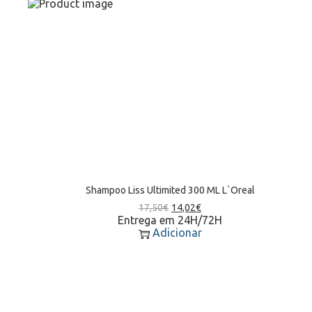
Shampoo Liss Ultimited 300 ML L`Oreal
17,50
€
14,02
€
Entrega em 24H/72H
Adicionar