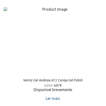
Verniz Gel Andreia UC2 Cereja Gel Polish
6,95
€
4,87
€
Disponível brevemente
Ler mais