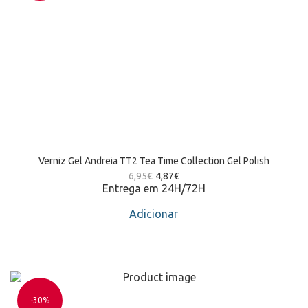
Verniz Gel Andreia TT2 Tea Time Collection Gel Polish
6,95
€
4,87
€
Entrega em 24H/72H
Adicionar
-30%