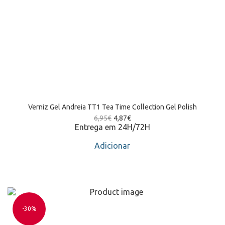
Verniz Gel Andreia TT1 Tea Time Collection Gel Polish
6,95
€
4,87
€
Entrega em 24H/72H
Adicionar
-30%