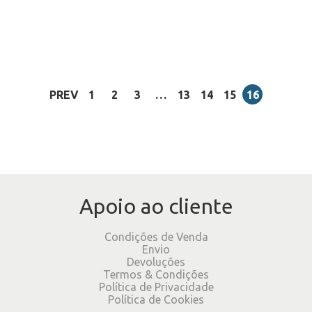
PREV
1
2
3
…
13
14
15
16
Apoio ao cliente
Condições de Venda
Envio
Devoluções
Termos & Condições
Política de Privacidade
Política de Cookies