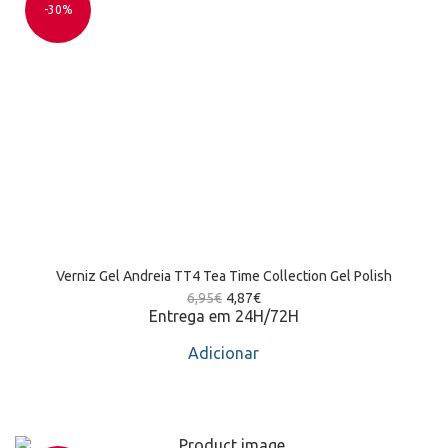
-30%
Verniz Gel Andreia TT4 Tea Time Collection Gel Polish
6,95
€
4,87
€
Entrega em 24H/72H
Adicionar