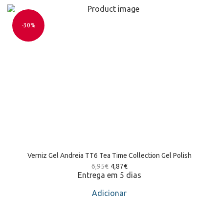
-30%
Verniz Gel Andreia TT6 Tea Time Collection Gel Polish
6,95
€
4,87
€
Entrega em 5 dias
Adicionar