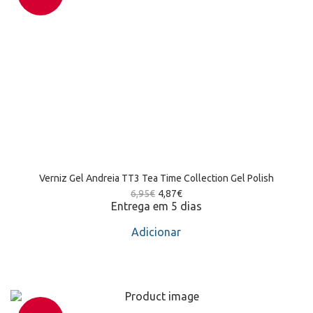
Verniz Gel Andreia TT3 Tea Time Collection Gel Polish
6,95
€
4,87
€
Entrega em 5 dias
Adicionar