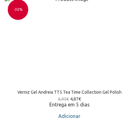
-30%
Verniz Gel Andreia TT5 Tea Time Collection Gel Polish
6,95
€
4,87
€
Entrega em 5 dias
Adicionar