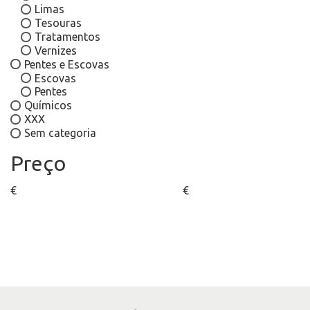
Limas
Tesouras
Tratamentos
Vernizes
Pentes e Escovas
Escovas
Pentes
Químicos
XXX
Sem categoria
Preço
€
€