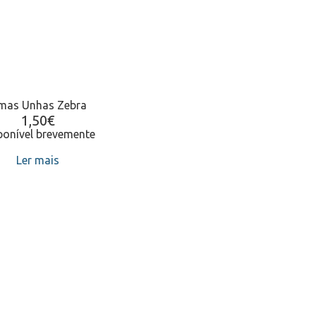
imas Unhas Zebra
1,50
€
ponível brevemente
Ler mais