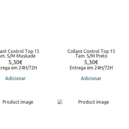
lant Control Top 15
Collant Control Top 15
am. S/M Muskade
Tam. S/M Preto
5,30
€
5,30
€
trega em 24H/72H
Entrega em 24H/72H
Adicionar
Adicionar