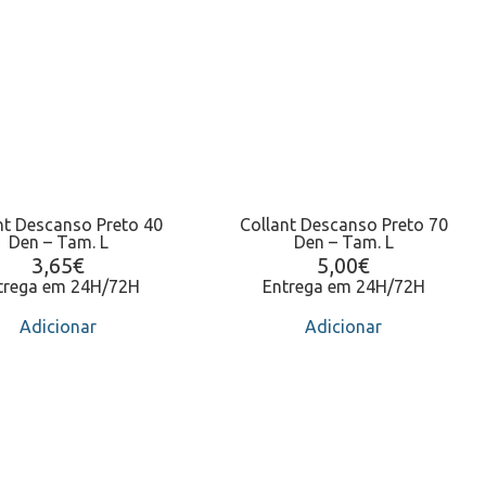
nt Descanso Preto 40
Collant Descanso Preto 70
Den – Tam. L
Den – Tam. L
3,65
€
5,00
€
trega em 24H/72H
Entrega em 24H/72H
Adicionar
Adicionar