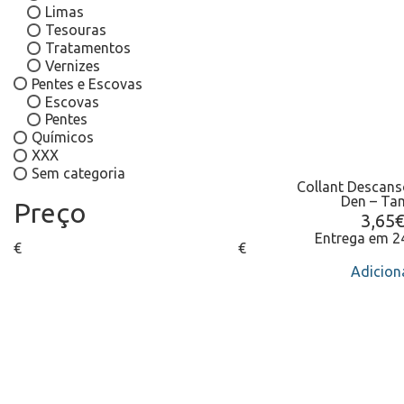
Limas
Tesouras
Tratamentos
Vernizes
Pentes e Escovas
Escovas
Pentes
Químicos
XXX
Sem categoria
Collant Descan
Den – Tam
Preço
3,65
Entrega em 
€
€
Adicion