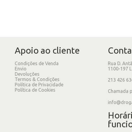
Apoio ao cliente
Conta
Condições de Venda
Rua D. Ant
Envio
1100-197 L
Devoluções
Termos & Condições
213 426 63
Política de Privacidade
Política de Cookies
Chamada pa
info@drog
Horár
funci