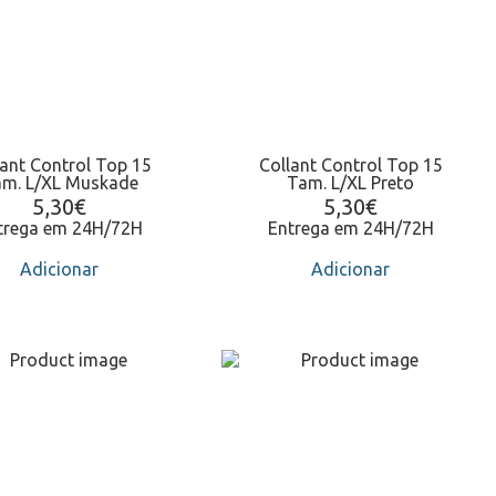
lant Control Top 15
Collant Control Top 15
m. L/XL Muskade
Tam. L/XL Preto
5,30
€
5,30
€
trega em 24H/72H
Entrega em 24H/72H
Adicionar
Adicionar