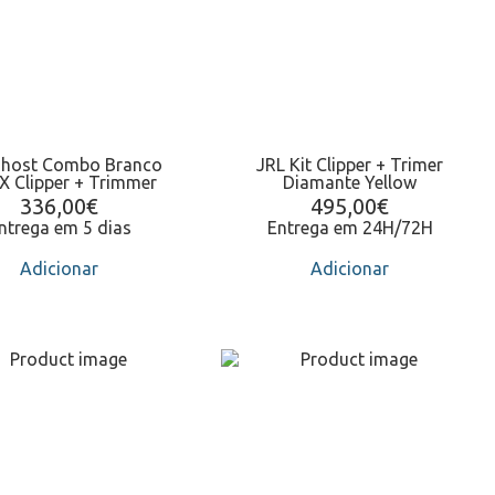
Ghost Combo Branco
JRL Kit Clipper + Trimer
 Clipper + Trimmer
Diamante Yellow
336,00
€
495,00
€
ntrega em 5 dias
Entrega em 24H/72H
Adicionar
Adicionar