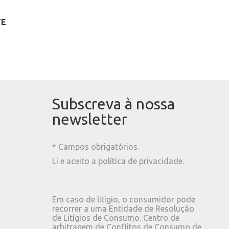
TE
Subscreva à nossa
newsletter
* Campos obrigatórios.
Li e aceito a
política de privacidade
.
Em caso de litígio, o consumidor pode
recorrer a uma Entidade de Resolução
de Litígios de Consumo. Centro de
arbitragem de Conflitos de Consumo de