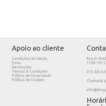
Apoio ao cliente
Conta
Condições de Venda
Rua D. Ant
Envio
1100-197 L
Devoluções
Termos & Condições
213 426 63
Política de Privacidade
Política de Cookies
Chamada pa
info@drog
Horár