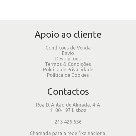
Apoio ao cliente
Condições de Venda
Envio
Devoluções
Termos & Condições
Política de Privacidade
Política de Cookies
Contactos
Rua D. Antão de Almada, 4-A
1100-197 Lisboa
213 426 636
Chamada para a rede fixa nacional