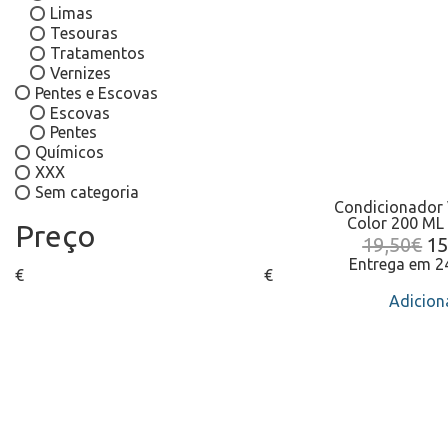
Limas
Tesouras
Tratamentos
Vernizes
Pentes e Escovas
Escovas
Pentes
Químicos
XXX
Sem categoria
Condicionador
Color 200 ML 
Preço
19,50
€
15
Entrega em 
€
€
Adicion