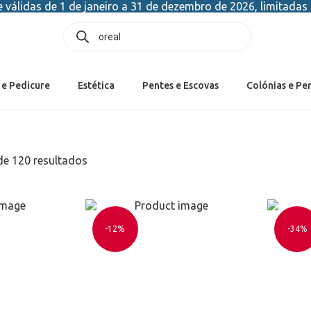
válidas de 1 de janeiro a 31 de dezembro de 2026, limitadas 
 e Pedicure
Estética
Pentes e Escovas
Colónias e Pe
e 120 resultados
-12%
-34%