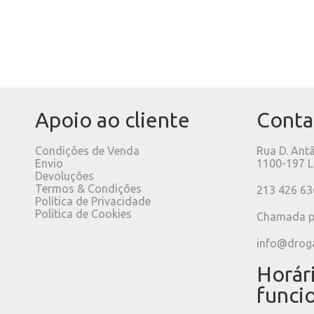
Apoio ao cliente
Conta
Condições de Venda
Rua D. Ant
Envio
1100-197 L
Devoluções
Termos & Condições
213 426 63
Política de Privacidade
Política de Cookies
Chamada pa
info@drog
Horár
funci