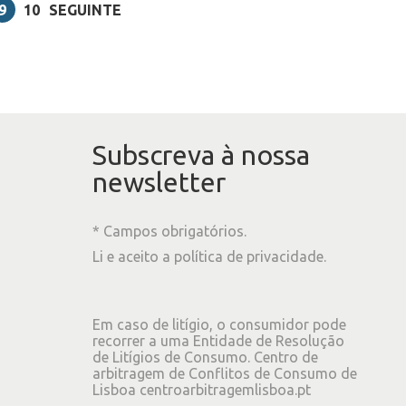
9
10
SEGUINTE
Subscreva à nossa
newsletter
* Campos obrigatórios.
Li e aceito a
política de privacidade
.
Em caso de litígio, o consumidor pode
recorrer a uma Entidade de Resolução
de Litígios de Consumo. Centro de
arbitragem de Conflitos de Consumo de
Lisboa
centroarbitragemlisboa.pt