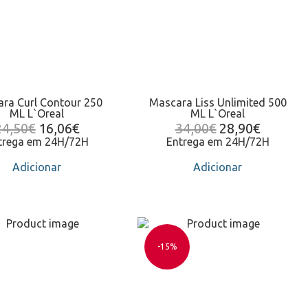
ra Curl Contour 250
Mascara Liss Unlimited 500
ML L`Oreal
ML L`Oreal
24,50
€
16,06
€
34,00
€
28,90
€
trega em 24H/72H
Entrega em 24H/72H
Adicionar
Adicionar
-15%