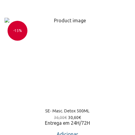
-15%
SE- Masc. Detox 500ML
36,00
€
30,60
€
Entrega em 24H/72H
Adicionar