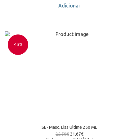
Adicionar
-15%
SE- Masc. Liss Ultime 250 ML
25,50
€
21,67
€