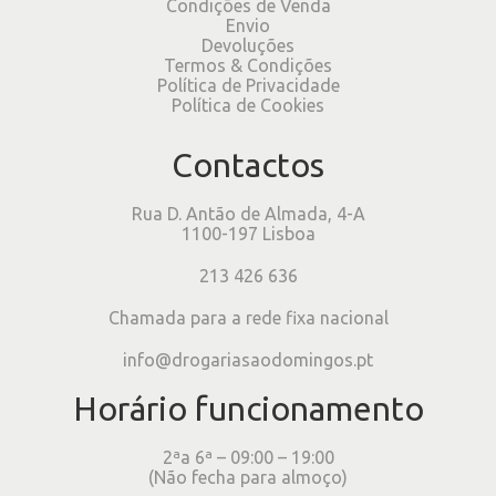
Condições de Venda
Envio
Devoluções
Termos & Condições
Política de Privacidade
Política de Cookies
Contactos
Rua D. Antão de Almada, 4-A
1100-197 Lisboa
213 426 636
Chamada para a rede fixa nacional
info@drogariasaodomingos.pt
Horário funcionamento
2ªa 6ª – 09:00 – 19:00
(Não fecha para almoço)