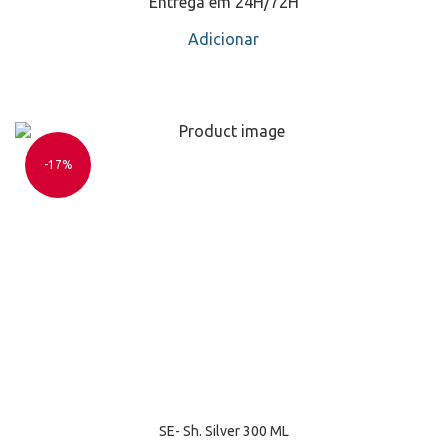
Entrega em 24H/72H
Adicionar
-17%
SE- Sh. Silver 300 ML