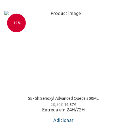
-19%
SE- Sh.Serioxyl Advanced Queda 300ML
20,50
€
16,57
€
Entrega em 24H/72H
Adicionar