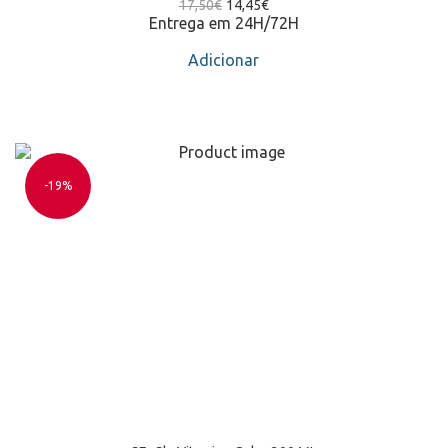
17,50
€
14,45
€
Entrega em 24H/72H
Adicionar
-19%