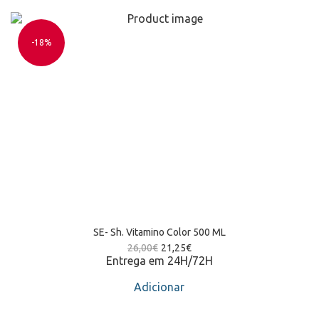
-18%
SE- Sh. Vitamino Color 500 ML
26,00
€
21,25
€
Entrega em 24H/72H
Adicionar