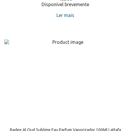
Disponível brevemente
Ler mais
Badee Al Oud Sublime Eau Parfum Vaporizador 100Ml Lattafa