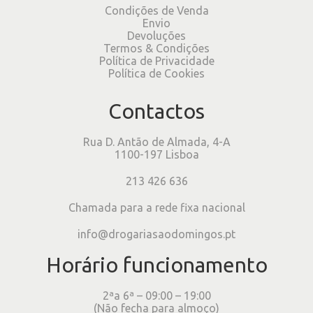
Condições de Venda
Envio
Devoluções
Termos & Condições
Política de Privacidade
Política de Cookies
Contactos
Rua D. Antão de Almada, 4-A
1100-197 Lisboa
213 426 636
Chamada para a rede fixa nacional
info@drogariasaodomingos.pt
Horário funcionamento
2ªa 6ª – 09:00 – 19:00
(Não fecha para almoço)