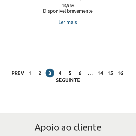
43,95
€
Disponível brevemente
Ler mais
PREV
1
2
3
4
5
6
…
14
15
16
SEGUINTE
Apoio ao cliente