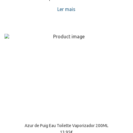
Ler mais
Azur de Puig Eau Toilette Vaporizador 200ML
13,95
€