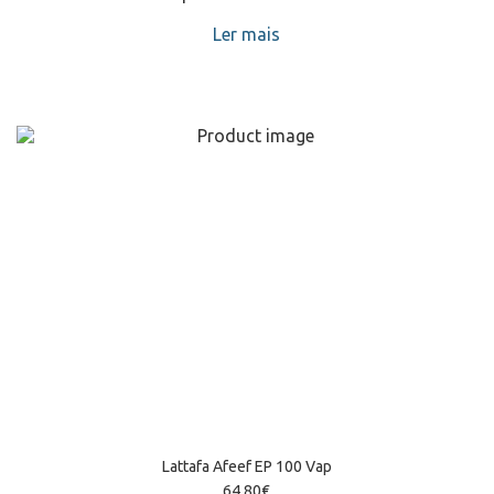
Ler mais
Lattafa Afeef EP 100 Vap
64,80
€