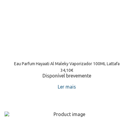
Eau Parfum Hayaati Al Maleky Vaporizador 100ML Lattafa
34,10
€
Disponível brevemente
Ler mais