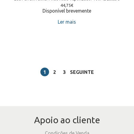
44,75
€
Disponível brevemente
Ler mais
1
2
3
SEGUINTE
Apoio ao cliente
Condições de Venda