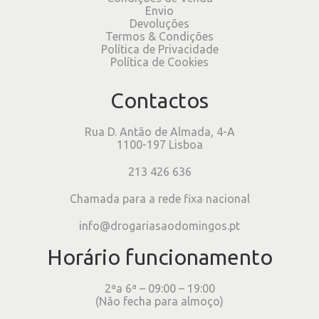
Envio
Devoluções
Termos & Condições
Política de Privacidade
Política de Cookies
Contactos
Rua D. Antão de Almada, 4-A
1100-197 Lisboa
213 426 636
Chamada para a rede fixa nacional
info@drogariasaodomingos.pt
Horário funcionamento
2ªa 6ª – 09:00 – 19:00
(Não fecha para almoço)