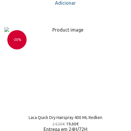
Adicionar
-20%
Laca Quick Dry Hairspray 400 ML Redken
24,50
€
19,60
€
Entrega em 24H/72H