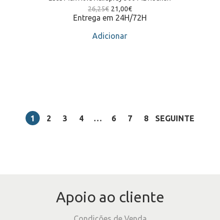
26,25
€
21,00
€
Entrega em 24H/72H
Adicionar
1
2
3
4
…
6
7
8
SEGUINTE
Apoio ao cliente
Condições de Venda