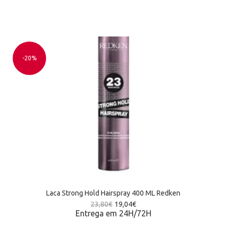
-20%
Laca Strong Hold Hairspray 400 ML Redken
23,80
€
19,04
€
Entrega em 24H/72H