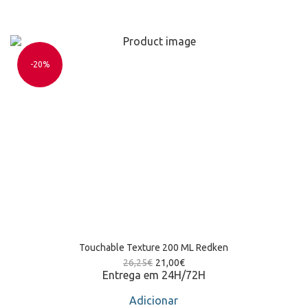
-20%
Touchable Texture 200 ML Redken
26,25
€
21,00
€
Entrega em 24H/72H
Adicionar