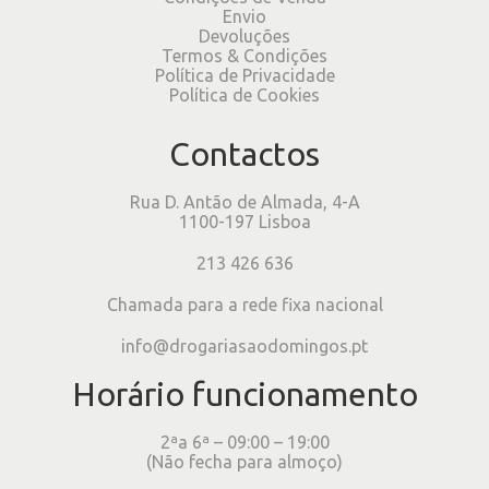
Envio
Devoluções
Termos & Condições
Política de Privacidade
Política de Cookies
Contactos
Rua D. Antão de Almada, 4-A
1100-197 Lisboa
213 426 636
Chamada para a rede fixa nacional
info@drogariasaodomingos.pt
Horário funcionamento
2ªa 6ª – 09:00 – 19:00
(Não fecha para almoço)