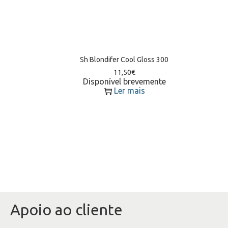
Sh Blondifer Cool Gloss 300
11,50
€
Disponível brevemente
Ler mais
Apoio ao cliente