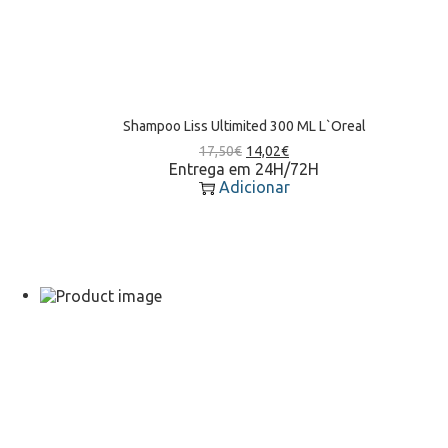
Shampoo Liss Ultimited 300 ML L`Oreal
17,50
€
14,02
€
Entrega em 24H/72H
Adicionar