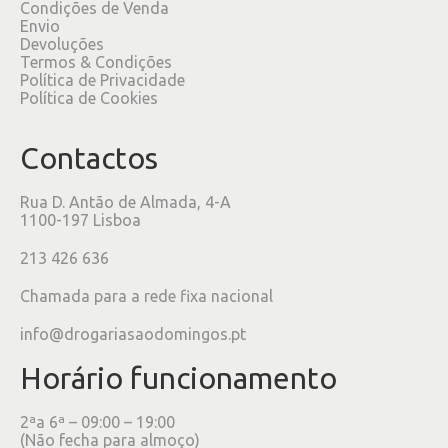
Condições de Venda
Envio
Devoluções
Termos & Condições
Política de Privacidade
Política de Cookies
Contactos
Rua D. Antão de Almada, 4-A
1100-197 Lisboa
213 426 636
Chamada para a rede fixa nacional
info@drogariasaodomingos.pt
Horário funcionamento
2ªa 6ª – 09:00 – 19:00
(Não fecha para almoço)