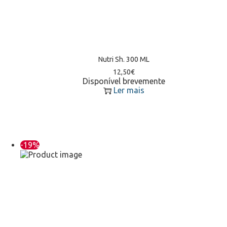
Nutri Sh. 300 ML
12,50
€
Disponível brevemente
Ler mais
-19%