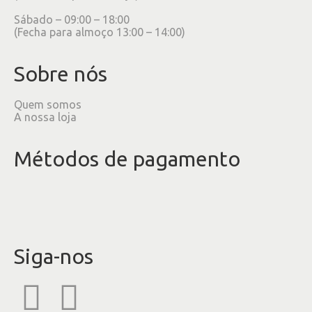
Sábado – 09:00 – 18:00
(Fecha para almoço 13:00 – 14:00)
Sobre nós
Quem somos
A nossa loja
Métodos de pagamento
Siga-nos