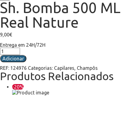
Sh. Bomba 500 ML
Real Nature
9,00
€
Entrega em 24H/72H
Adicionar
REF:
124976
Categorias:
Capilares
,
Champôs
Produtos Relacionados
-20%