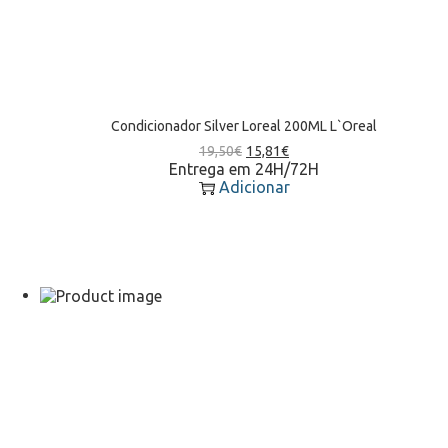
Condicionador Silver Loreal 200ML L`Oreal
19,50
€
15,81
€
Entrega em 24H/72H
Adicionar