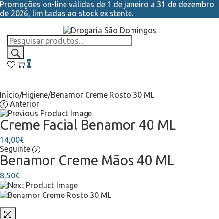
Promoções on-line válidas de 1 de janeiro a 31 de dezembro
de 2026, limitadas ao stock existente.
0
Início
/
Higiene
/
Benamor Creme Rosto 30 ML
Anterior
Creme Facial Benamor 40 ML
14,00
€
Seguinte
Benamor Creme Mãos 40 ML
8,50
€