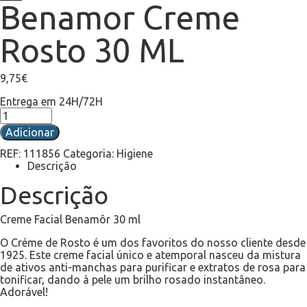
Benamor Creme
Rosto 30 ML
9,75
€
Entrega em 24H/72H
Adicionar
REF:
111856
Categoria:
Higiene
Descrição
Descrição
Creme Facial Benamôr 30 ml
O Créme de Rosto é um dos favoritos do nosso cliente desde
1925. Este creme facial único e atemporal nasceu da mistura
de ativos anti-manchas para purificar e extratos de rosa para
tonificar, dando à pele um brilho rosado instantâneo.
Adorável!