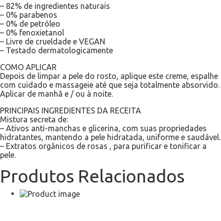
– 82% de ingredientes naturais
– 0% parabenos
– 0% de petróleo
– 0% fenoxietanol
– Livre de crueldade e VEGAN
– Testado dermatologicamente
COMO APLICAR
Depois de limpar a pele do rosto, aplique este creme, espalhe
com cuidado e massageie até que seja totalmente absorvido.
Aplicar de manhã e / ou à noite.
PRINCIPAIS INGREDIENTES DA RECEITA
Mistura secreta de:
– Ativos anti-manchas e glicerina, com suas propriedades
hidratantes, mantendo a pele hidratada, uniforme e saudável.
– Extratos orgânicos de rosas , para purificar e tonificar a
pele.
Produtos Relacionados