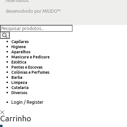
reservados.
desenvolvido por
MIUDO™
Capilares
Higiene
Aparelhos
Manicure e Pedicure
Estética
Pentes e Escovas
Colónias e Perfumes
Barba
Limpeza
Cutelaria
Diversos
Login / Register
Carrinho